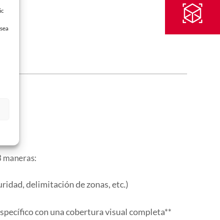
ic
esea
3 maneras:
ridad, delimitación de zonas, etc.)
específico con una cobertura visual completa**