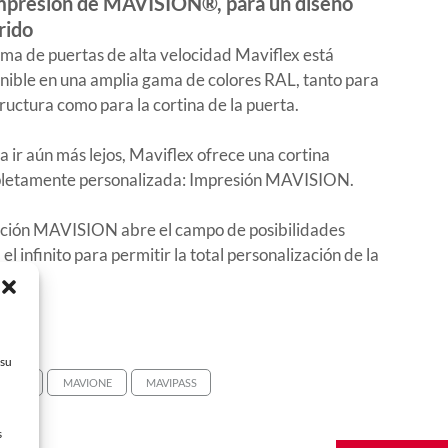
mpresión de MAVISION®, para un diseño
rido
ma de puertas de alta velocidad Maviflex está
nible en una amplia gama de colores RAL, tanto para
tructura como para la cortina de la puerta.
a ir aún más lejos, Maviflex ofrece una cortina
letamente personalizada: Impresión MAVISION.
pción MAVISION abre el campo de posibilidades
 el infinito para permitir la total personalización de la
na.
 su
IROLL
MAVIONE
MAVIPASS
s