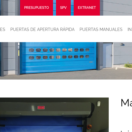
PRESUPUESTO
SPV
EXTRANET
ES
PUERTAS DE APERTURA RÁPIDA
PUERTAS MANUALES
I
M