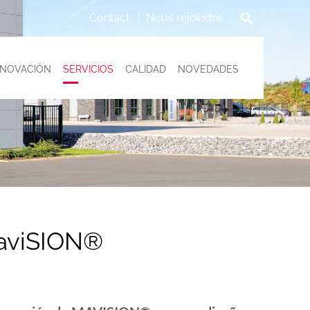
Contact
Nous rejoindre
NNOVACIÓN
SERVICIOS
CALIDAD
NOVEDADES
aviSION®