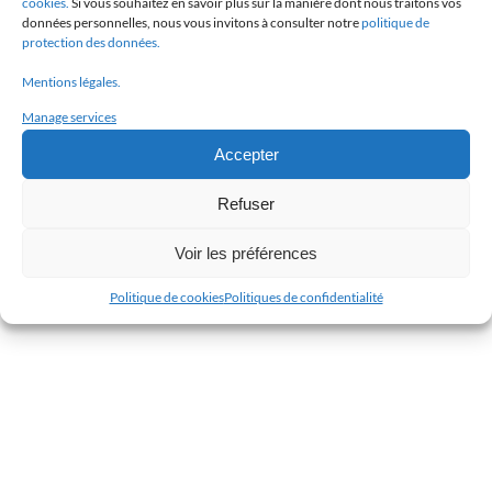
cookies.
Si vous souhaitez en savoir plus sur la manière dont nous traitons vos
données personnelles, nous vous invitons à consulter notre
politique de
protection des données.
Mentions légales.
Manage services
Accepter
Refuser
Voir les préférences
Politique de cookies
Politiques de confidentialité