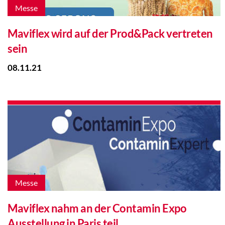
Messe
Maviflex wird auf der Prod&Pack vertreten
sein
08.11.21
Messe
Maviflex nahm an der Contamin Expo
Ausstellung in Paris teil