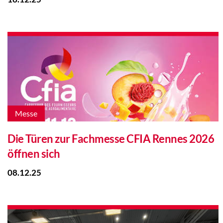
Messe
Die Türen zur Fachmesse CFIA Rennes 2026
öffnen sich
08.12.25