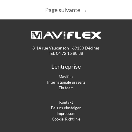
Page suivante →
8-14 rue Vaucanson - 69150 Décines
Tél. 04 72 15 88 88
L'entreprise
Maviflex
Internationale präsenz
Ein team
Kontakt
Bei uns einsteigen
Impressum
Cookie-Richtlinie