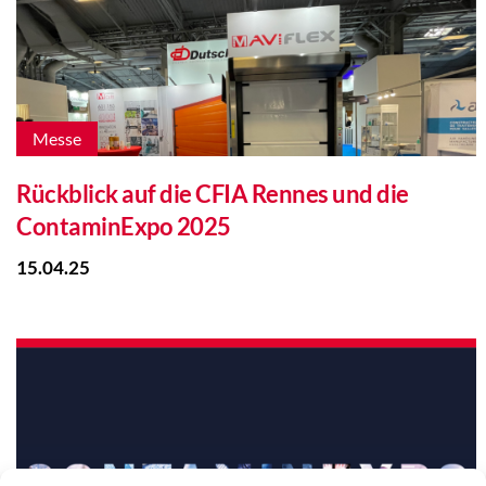
Messe
Rückblick auf die CFIA Rennes und die
ContaminExpo 2025
15.04.25