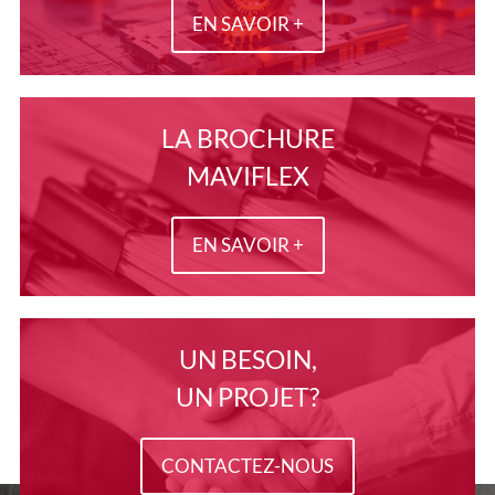
EN SAVOIR +
LA BROCHURE
MAVIFLEX
EN SAVOIR +
UN BESOIN,
UN PROJET?
CONTACTEZ-NOUS