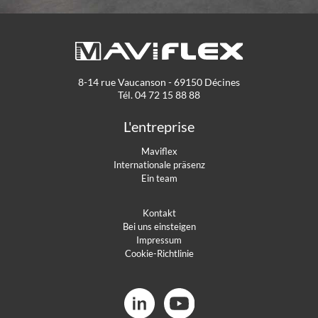
8-14 rue Vaucanson - 69150 Décines
Tél. 04 72 15 88 88
L'entreprise
Maviflex
Internationale präsenz
Ein team
Kontakt
Bei uns einsteigen
Impressum
Cookie-Richtlinie