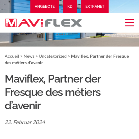
ANGEBOTE
KD
EXTRANET
Accueil
>
News
>
Uncategorized
>
Maviflex, Partner der Fresque
des métiers d’avenir
Maviflex, Partner der
Fresque des métiers
d’avenir
22. Februar 2024