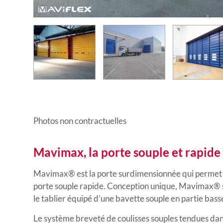
Photos non contractuelles
Mavimax, la porte souple et rapide
Mavimax® est la porte surdimensionnée qui permet 
porte souple rapide. Conception unique, Mavimax® s’
le tablier équipé d’une bavette souple en partie bas
Le système breveté de coulisses souples tendues dans 