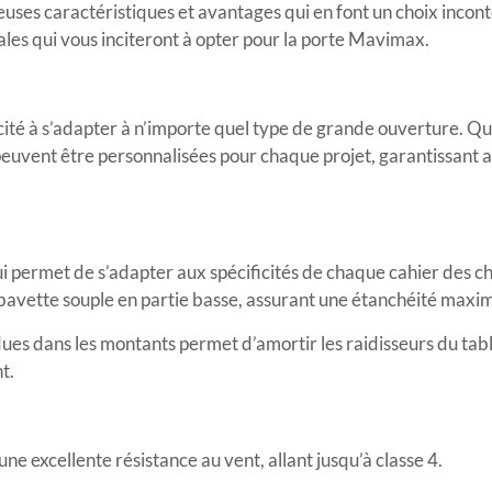
ses caractéristiques et avantages qui en font un choix incon
pales qui vous inciteront à opter pour la porte Mavimax.
ité à s’adapter à n’importe quel type de grande ouverture. Que
peuvent être personnalisées pour chaque projet, garantissant a
i permet de s’adapter aux spécificités de chaque cahier des c
e bavette souple en partie basse, assurant une étanchéité maxi
ues dans les montants permet d’amortir les raidisseurs du tabl
t.
ne excellente résistance au vent, allant jusqu’à classe 4.