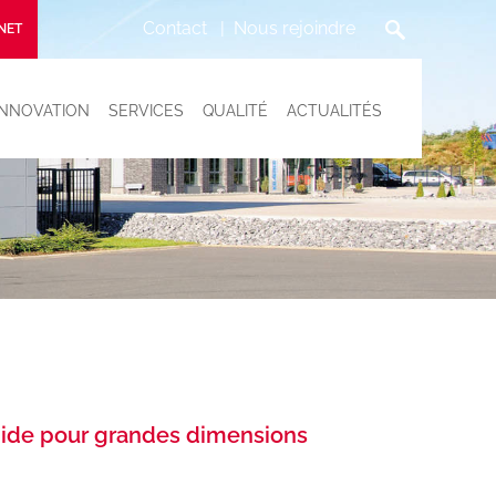
Contact
Nous rejoindre
NET
INNOVATION
SERVICES
QUALITÉ
ACTUALITÉS
pide pour grandes dimensions