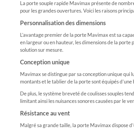
La porte souple rapide Mavimax présente de nombreu
pour les grandes ouvertures. Voici les raisons princi
Personnalisation des dimensions
L’avantage premier de la porte Mavimax est sa capac
en largeur ou en hauteur, les dimensions de la porte 
solution sur mesure.
Conception unique
Mavimax se distingue par sa conception unique qui lu
montants et le tablier de la porte sont équipés d’un
De plus, le système breveté de coulisses souples tend
limitant ainsi les nuisances sonores causées par le ven
Résistance au vent
Malgré sa grande taille, la porte Mavimax dispose d’u