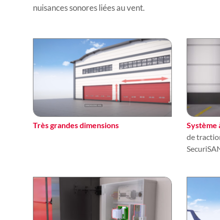
nuisances sonores liées au vent.
Très grandes dimensions
Système 
de tractio
SecuriSA