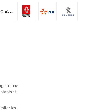
ages d’une
ntants et
imiter les