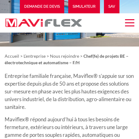
DEMANDE DE DEVIS
SIMULATEUR
SAV
EXTRANET
Accueil
>
L’entreprise
>
Nous rejoindre
>
Chef(fe) de projets BE –
électrotechnique et automatisme – F/H
Entreprise familiale française, Maviflex® s’appuie sur son
expertise depuis plus de 50 ans et propose des solutions
sur-mesure en phase avec les plus hautes exigences des
univers industriel, de la distribution, agro-alimentaire ou
sanitaire.
Maviflex® répond aujourd’hui à tous les besoins de
fermeture, extérieurs ou intérieurs, à travers une large
gamme de portes souples rapides, automatiques ou