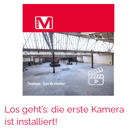
Los geht’s: die erste Kamera
ist installiert!