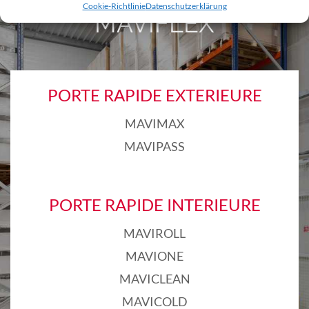
Cookie-Richtlinie
Datenschutzerklärung
MAVIFLEX
PORTE RAPIDE EXTERIEURE
MAVIMAX
MAVIPASS
PORTE RAPIDE INTERIEURE
MAVIROLL
MAVIONE
MAVICLEAN
MAVICOLD