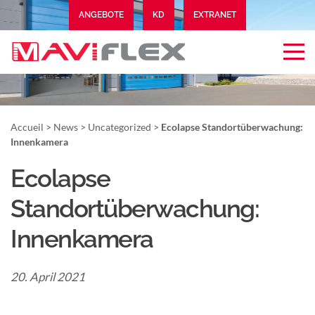
ANGEBOTE
KD
EXTRANET
Accueil
>
News
>
Uncategorized
>
Ecolapse Standortüberwachung:
Innenkamera
Ecolapse
Standortüberwachung:
Innenkamera
20. April 2021