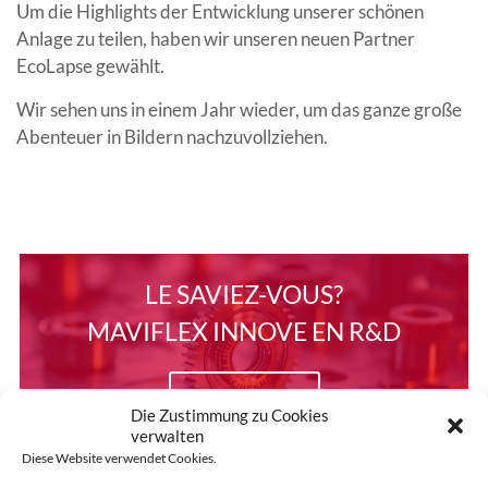
Um die Highlights der Entwicklung unserer schönen
Anlage zu teilen, haben wir unseren neuen Partner
EcoLapse gewählt.
Wir sehen uns in einem Jahr wieder, um das ganze große
Abenteuer in Bildern nachzuvollziehen.
LE SAVIEZ-VOUS?
MAVIFLEX INNOVE EN R&D
EN SAVOIR +
Die Zustimmung zu Cookies
verwalten
Diese Website verwendet Cookies.