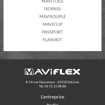
MAVITOILE
ISOPASS
MAVISOUPLE
MAVICLIP
PASSPORT
FLASHKIT
8-14 rue Vaucanson - 69150 Décines
Tél. 04 72 15 88 88
L'entreprise
Maviflex