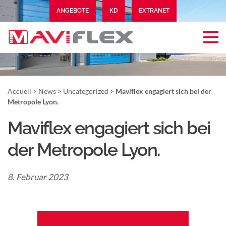
ANGEBOTE
KD
EXTRANET
Accueil
>
News
>
Uncategorized
>
Maviflex engagiert sich bei der
Metropole Lyon.
Maviflex engagiert sich bei
der Metropole Lyon.
8. Februar 2023