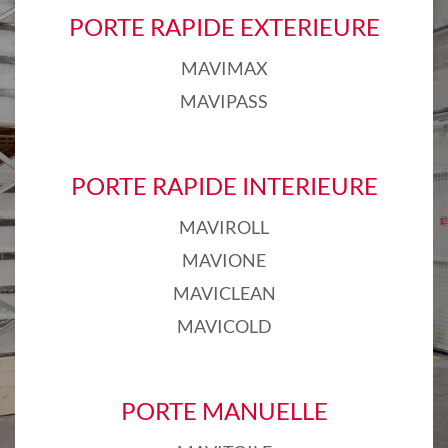
PORTE RAPIDE EXTERIEURE
MAVIMAX
MAVIPASS
PORTE RAPIDE INTERIEURE
MAVIROLL
MAVIONE
MAVICLEAN
MAVICOLD
PORTE MANUELLE