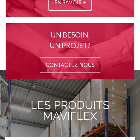
EN SAVOIR +
UN BESOIN,
UN PROJET?
CONTACTEZ-NOUS
LES PRODUITS
MAVIFLEX