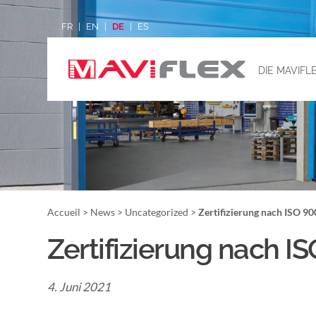
FR
EN
DE
ES
DIE MAVIF
Accueil
>
News
>
Uncategorized
>
Zertifizierung nach ISO 9
Zertifizierung nach I
4. Juni 2021