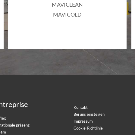
MAVICLEAN
MAVICOLD
ntreprise
Kontakt
Bei uns einsteigen
flex
Impressum
nationale präsenz
Cookie-Richtlinie
team