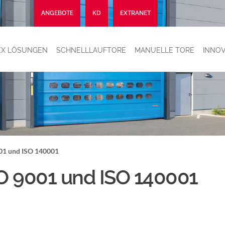
ANGEBOTE
KD
EXTRANET
LEX LÖSUNGEN
SCHNELLLAUFTORE
MANUELLE TORE
INNOV
001 und ISO 140001
SO 9001 und ISO 140001