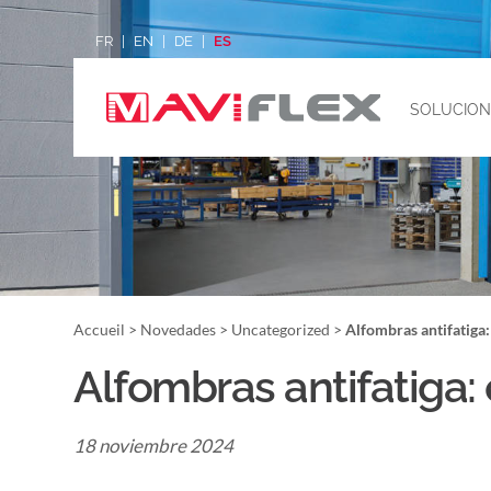
FR
EN
DE
ES
SOLUCION
Accueil
>
Novedades
>
Uncategorized
>
Alfombras antifatiga
Alfombras antifatiga:
18 noviembre 2024