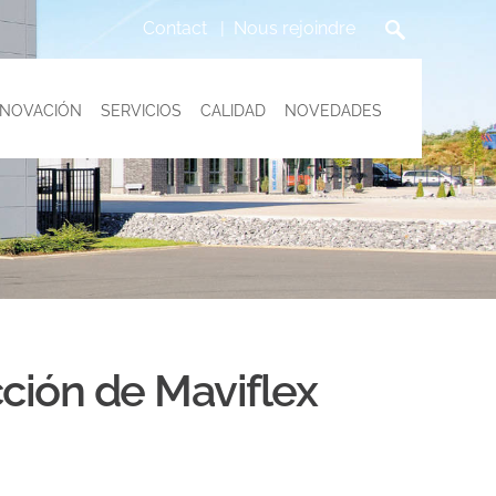
Contact
Nous rejoindre
NNOVACIÓN
SERVICIOS
CALIDAD
NOVEDADES
ción de Maviflex