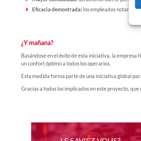
Eficacia demostrada:
los empleados notaron una 
¿Y mañana?
Basándose en el éxito de esta iniciativa, la empresa
un confort óptimo a todos los operarios.
Esta medida forma parte de una iniciativa global para
Gracias a todos los implicados en este proyecto, qu
LE SAVIEZ-VOUS?