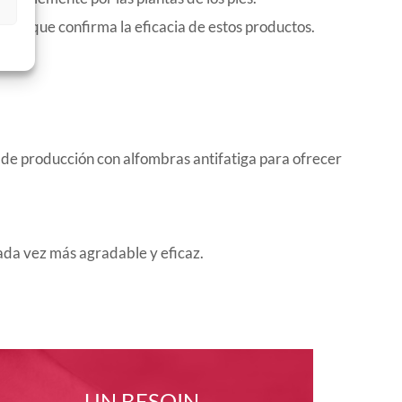
a, lo que confirma la eficacia de estos productos.
s de producción con alfombras antifatiga para ofrecer
ada vez más agradable y eficaz.
UN BESOIN,