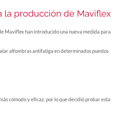
a la producción de Maviflex
 Maviflex han introducido una nueva medida para
stalar alfombras antifatiga en determinados puestos
más cómodo y eficaz, por lo que decidió probar esta