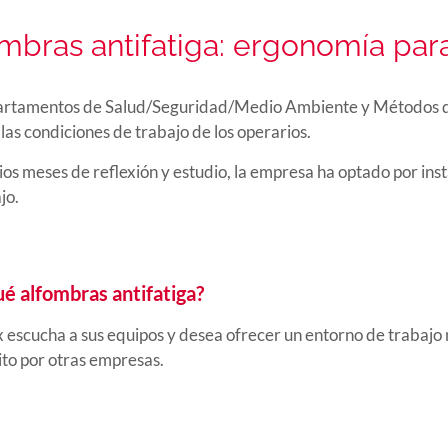
mbras antifatiga: ergonomía par
artamentos de Salud/Seguridad/Medio Ambiente y Métodos de
las condiciones de trabajo de los operarios.
ios meses de reflexión y estudio, la empresa ha optado por in
jo.
ué alfombras antifatiga?
 escucha a sus equipos y desea ofrecer un entorno de trabajo 
ito por otras empresas.