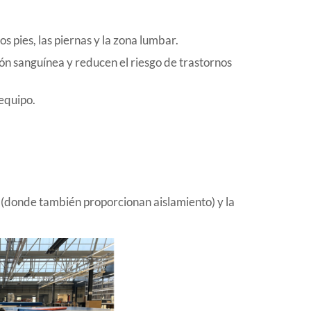
s pies, las piernas y la zona lumbar.
ión sanguínea y reducen el riesgo de trastornos
equipo.
(donde también proporcionan aislamiento) y la