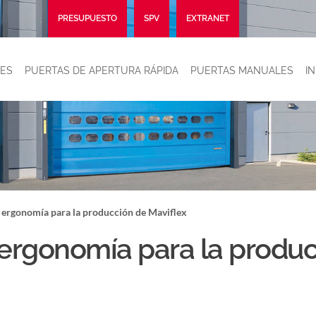
PRESUPUESTO
SPV
EXTRANET
ES
PUERTAS DE APERTURA RÁPIDA
PUERTAS MANUALES
I
: ergonomía para la producción de Maviflex
 ergonomía para la produc