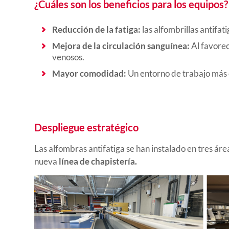
¿Cuáles son los beneficios para los equipos?
Reducción de la fatiga:
las alfombrillas antifat
Mejora de la circulación sanguínea:
Al favorec
venosos.
Mayor comodidad:
Un entorno de trabajo más 
Despliegue estratégico
Las alfombras antifatiga se han instalado en tres áre
nueva
línea de chapistería.