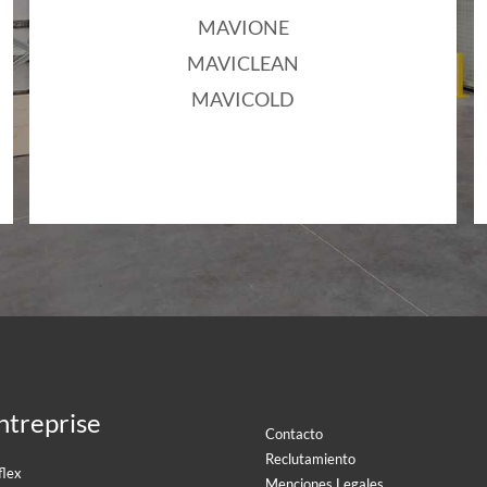
MAVIONE
MAVICLEAN
MAVICOLD
ntreprise
Contacto
Reclutamiento
flex
Menciones Legales