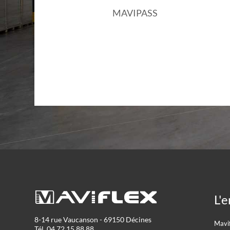
MAVIPASS
L'e
8-14 rue Vaucanson - 69150 Décines
Mavi
Tél. 04 72 15 88 88