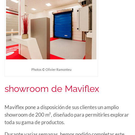
Photos © Olivier Ramonteu
showroom de Maviflex
Maviflex pone a disposición de sus clientes un amplio
showroom de 200 m², diseñado para permitirles explorar
toda su gama de productos.
Durante varias semanas, hemos podido completar este