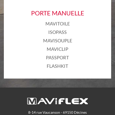
PORTE MANUELLE
MAVITOILE
ISOPASS
MAVISOUPLE
MAVICLIP
PASSPORT
FLASHKIT
8-14 rue Vaucanson - 69150 Décines