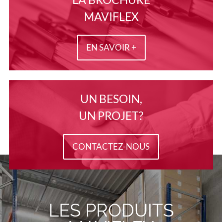
MAVIFLEX
EN SAVOIR +
UN BESOIN,
UN PROJET?
CONTACTEZ-NOUS
LES PRODUITS