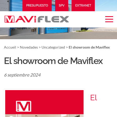
PRESUPUESTO
SPV
EXTRANET
Accueil
>
Novedades
>
Uncategorized
>
El showroom de Maviflex
El showroom de Maviflex
6 septiembre 2024
El