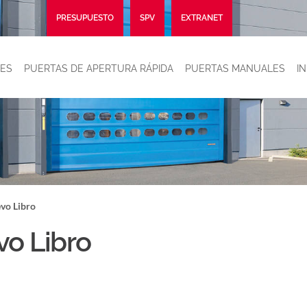
PRESUPUESTO
SPV
EXTRANET
ES
PUERTAS DE APERTURA RÁPIDA
PUERTAS MANUALES
I
evo Libro
vo Libro