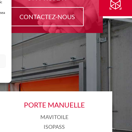
ic
esea
CONTACTEZ-NOUS
X
PORTE MANUELLE
MAVITOILE
ISOPASS