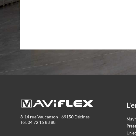
L'e
8-14 rue Vaucanson - 69150 Décines
Mavi
Tél. 04 72 15 88 88
Prese
Un e