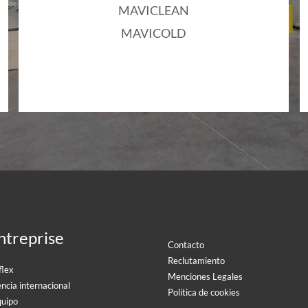
MAVICLEAN
MAVICOLD
ntreprise
Contacto
Reclutamiento
flex
Menciones Legales
ncia internacional
Política de cookies
quipo