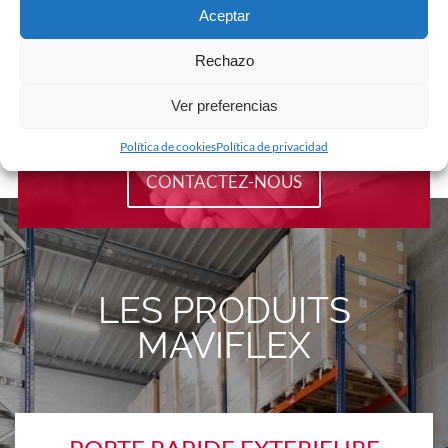
Aceptar
Rechazo
UN BESOIN,
Ver preferencias
UN PROJET?
Política de cookies
Política de privacidad
CONTACTEZ-NOUS
LES PRODUITS
MAVIFLEX