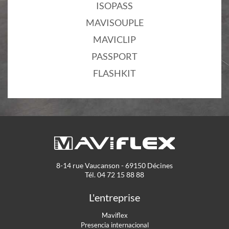
ISOPASS
MAVISOUPLE
MAVICLIP
PASSPORT
FLASHKIT
8-14 rue Vaucanson - 69150 Décines
Tél. 04 72 15 88 88
L'entreprise
Maviflex
Presencia internacional