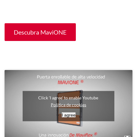
Descubra MaviONE
Click 'I agree' to enable Youtube
Política de cookies
I agree