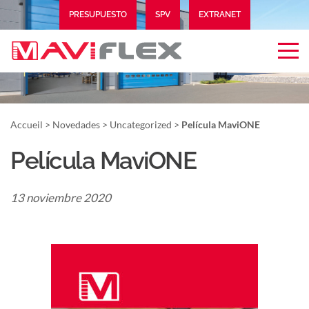
PRESUPUESTO
SPV
EXTRANET
Accueil
>
Novedades
>
Uncategorized
>
Película MaviONE
Película MaviONE
13 noviembre 2020