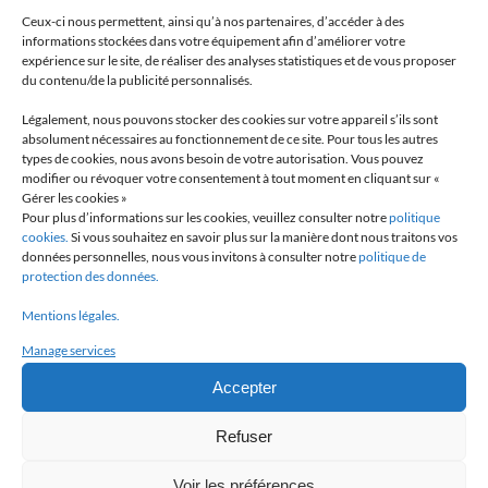
Ceux-ci nous permettent, ainsi qu’à nos partenaires, d’accéder à des
informations stockées dans votre équipement afin d’améliorer votre
expérience sur le site, de réaliser des analyses statistiques et de vous proposer
du contenu/de la publicité personnalisés.
Légalement, nous pouvons stocker des cookies sur votre appareil s’ils sont
absolument nécessaires au fonctionnement de ce site. Pour tous les autres
types de cookies, nous avons besoin de votre autorisation. Vous pouvez
modifier ou révoquer votre consentement à tout moment en cliquant sur «
Gérer les cookies »
Pour plus d’informations sur les cookies, veuillez consulter notre
politique
cookies.
Si vous souhaitez en savoir plus sur la manière dont nous traitons vos
données personnelles, nous vous invitons à consulter notre
politique de
protection des données.
LE SAVIEZ-VOUS?
Mentions légales.
MAVIFLEX INNOVE EN R&D
Manage services
Accepter
EN SAVOIR +
Refuser
Voir les préférences