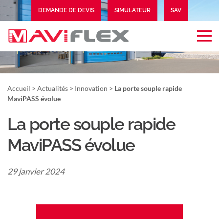
DEMANDE DE DEVIS
SIMULATEUR
SAV
EXTRANET
Accueil
>
Actualités
>
Innovation
>
La porte souple rapide
MaviPASS évolue
La porte souple rapide
MaviPASS évolue
29 janvier 2024