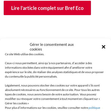
Lire l’article complet sur Bref Eco
Gérer le consentement aux
cookies
Ce site Web utilise des cookies.
Ceux-ci nous permettent, ainsi qu’à nos partenaires, d’accéder à des
informations stockées dans votre équipement afin d’améliorer votre
expérience sur le site, de réaliser des analyses statistiques et de vous proposer
LE SAVIEZ-VOUS?
du contenu/de la publicité personnalisés.
MAVIFLEX INNOVE EN R&D
Légalement, nous pouvons stocker des cookies sur votre appareil s’ils sont
absolument nécessaires au fonctionnement de ce site. Pour tous les autres
types de cookies, nous avons besoin de votre autorisation. Vous pouvez
modifier ou révoquer votre consentement à tout moment en cliquant sur «
EN SAVOIR +
Gérer les cookies »
Pour plus d’informations sur les cookies, veuillez consulter notre
politique