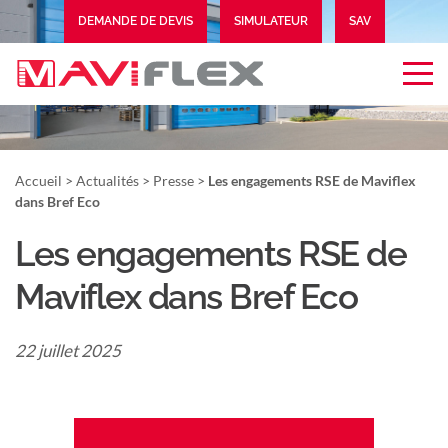
DEMANDE DE DEVIS
SIMULATEUR
SAV
EXTRANET
Accueil
>
Actualités
>
Presse
>
Les engagements RSE de Maviflex
dans Bref Eco
Les engagements RSE de
Maviflex dans Bref Eco
22 juillet 2025