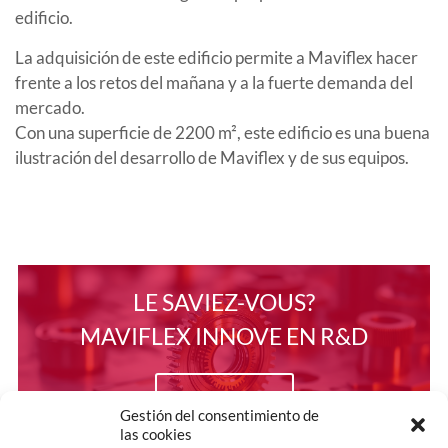
edificio.
La adquisición de este edificio permite a Maviflex hacer
frente a los retos del mañana y a la fuerte demanda del
mercado.
Con una superficie de 2200 m², este edificio es una buena
ilustración del desarrollo de Maviflex y de sus equipos.
LE SAVIEZ-VOUS?
MAVIFLEX INNOVE EN R&D
EN SAVOIR +
Gestión del consentimiento de
las cookies