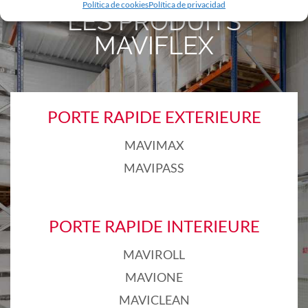
Política de cookies
Política de privacidad
LES PRODUITS
MAVIFLEX
PORTE RAPIDE EXTERIEURE
MAVIMAX
MAVIPASS
PORTE RAPIDE INTERIEURE
MAVIROLL
MAVIONE
MAVICLEAN