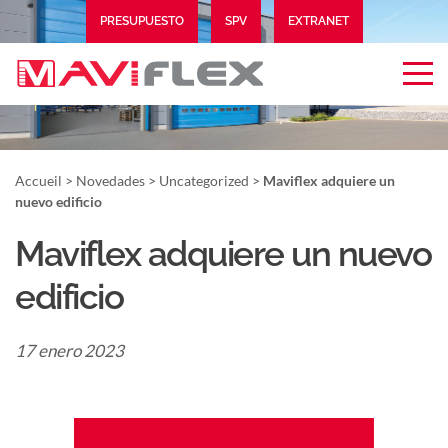
PRESUPUESTO
SPV
EXTRANET
Accueil
>
Novedades
>
Uncategorized
>
Maviflex adquiere un
nuevo edificio
Maviflex adquiere un nuevo
edificio
17 enero 2023