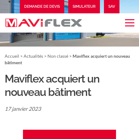
DEMANDE DE DEVIS
SIMULATEUR
SAV
EXTRANET
Accueil
>
Actualités
>
Non classé
>
Maviflex acquiert un nouveau
bâtiment
Maviflex acquiert un
nouveau bâtiment
17 janvier 2023