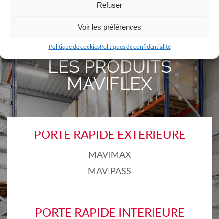
CONTACTEZ-NOUS
Refuser
Voir les préférences
Politique de cookies
Politiques de confidentialité
LES PRODUITS
MAVIFLEX
PORTE RAPIDE EXTERIEURE
MAVIMAX
MAVIPASS
PORTE RAPIDE INTERIEURE