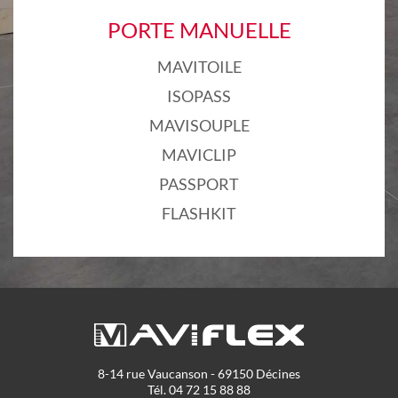
PORTE MANUELLE
MAVITOILE
ISOPASS
MAVISOUPLE
MAVICLIP
PASSPORT
FLASHKIT
8-14 rue Vaucanson - 69150 Décines
Tél. 04 72 15 88 88