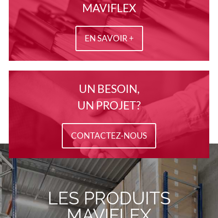
MAVIFLEX
EN SAVOIR +
UN BESOIN,
UN PROJET?
CONTACTEZ-NOUS
LES PRODUITS
MAVIFLEX